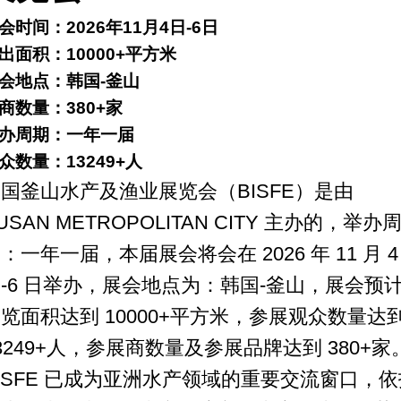
会时间：2026年11月4日-6日
出面积：10000+平方米
会地点：韩国-釜山
商数量：380+家
办周期：一年一届
众数量：13249+人
国釜山水产及渔业展览会（BISFE）是由
USAN METROPOLITAN CITY 主办的，举办
为：一年一届，
本届展会将会在 2026 年 11 月 4
-6 日举办，展会地点为：韩国-釜山，展会预
览面积达到 10000+平方
米，参展观众数量达
3249+人，参展商数量及参展品牌达到 380+家
ISFE 已成为亚洲水产领域的重要交流窗口，依